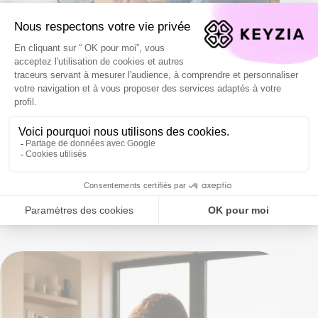
Pourquoi votre épargne de précaution ne vous protège pas
vraiment ?
L'équipe de rédaction
12 février 2026 à 11:46
Actualités
L’épargne de précaution représente un pilier de la sécurité
financière pour des millions de Français. Une épargne de
précaution ne…