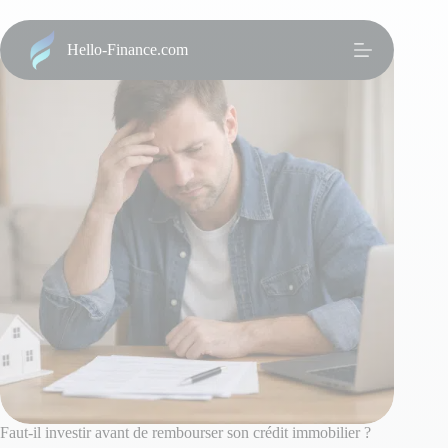
Passer
au
contenu
Hello-Finance.com
Faut-il investir avant de rembourser son crédit immobilier ?